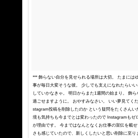
*** 飾らない自分を見せられる場所は大切。 たまには
事が毎日大変そうな彼。 少しでも支えになれたらいい
していかなきゃ。 明日からまた1週間の始まり。 飾ら
過ごせますように。 おやすみなさい。 いい夢見てくだ
stagram投稿を削除したのか という疑問をたくさん
境も気持ちも今までとは変わったので Instagram
が理由です。 今まではなんとなくお仕事の宣伝を載
さも感じていたので、新しくしたいと思い削除に至り