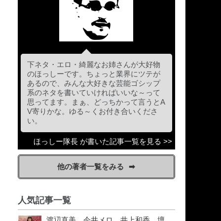
下ネタ・エロ・綺麗なお姉さんが大好物
のほっしーです。ちょっと業界にツテが
あるので、みんな大好きな芸能ゴシップ
系のネタを書いていければいいな～って
思ってます。まぁ、どっちかって言うとA
V寄りかな。ゆる～くお付き合いくださ
い。
ほっしー隊長 が書いた記事一覧を見る >>
他の著者一覧をみる
人気記事一覧
渡辺直美、今井メロ、井上和香、壇