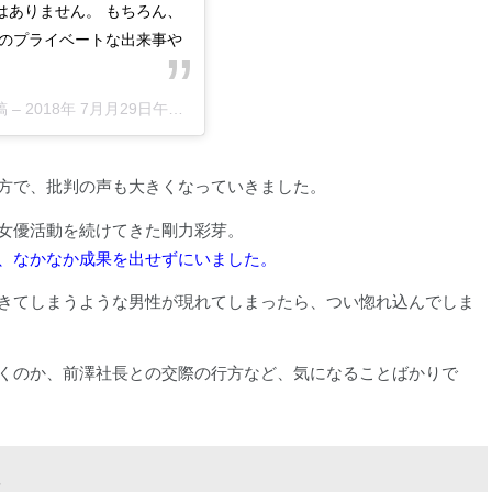
はありません。 もちろん、
段のプライベートな出来事や
稿 –
2018年 7月月29日午前5時22分PDT
方で、批判の声も大きくなっていきました。
女優活動を続けてきた剛力彩芽。
、なかなか成果を出せずにいました。
きてしまうような男性が現れてしまったら、つい惚れ込んでしま
くのか、前澤社長との交際の行方など、気になることばかりで