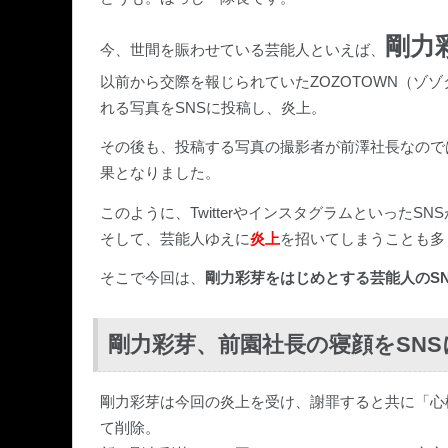
剛力
今、世間を賑わせている芸能人といえば、
以前から交際を報じられていたZOZOTOWN（ゾ
れる写真をSNSに投稿し、炎上。
その後も、投稿する写真の撮影者が前澤社長なので
果となりました。
このように、Twitterやインスタグラムといった
そして、芸能人ゆえに
炎上
を招いてしまうことも多
そこで今回は、
剛力彩芽をはじめとする芸能人のSN
剛力彩芽、前園社長の寝顔をSNS
剛力彩芽は今回の炎上を受け、謝罪すると共に「心
て削除。