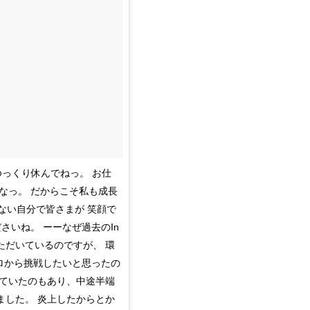
ゆっくり休んでねっ。 お仕
なっ。 だからこそ私も成長
ない自分で皆さまが 笑顔で
さいね。 ーーなぜ過去のIn
いただいているのですが、 環
もゼロから挑戦したいと思ったの
せていたのもあり、中途半端
ました。 炎上したからとか