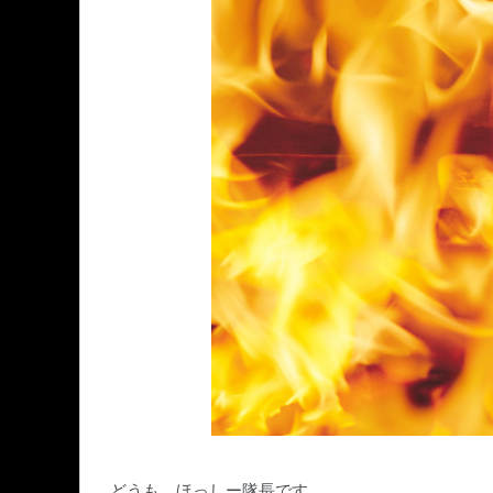
どうも。ほっしー隊長です。