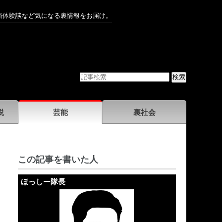
俗体験談など気になる裏情報をお届け。
説
芸能
裏社会
この記事を書いた人
ほっしー隊長