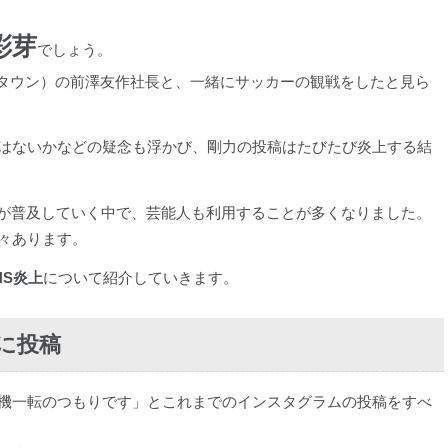
彩芽
でしょう。
ゾタウン）の前澤友作社長と、一緒にサッカーの観戦をしたと見ら
はないかなどの疑念も浮かび、剛力の投稿はたびたび炎上する結
SNSが普及していく中で、芸能人も利用することが多くなりました。
々あります。
S炎上
について紹介していきます。
に投稿
機一転のつもりです」とこれまでのインスタグラムの投稿をすべ