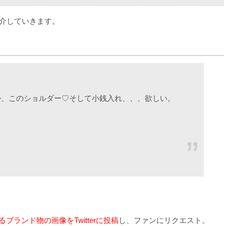
紹介していきます。
か、このショルダー♡そして小銭入れ、、、欲しい。
ブランド物の画像をTwitterに投稿
し、ファンにリクエスト。