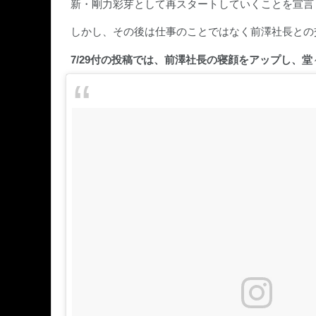
新・剛力彩芽として再スタートしていくことを宣言
しかし、その後は仕事のことではなく前澤社長との
7/29付の投稿では、前澤社長の寝顔をアップし、