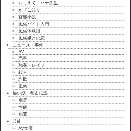
おしえて！ハナ先生
かずこ語り
官能小説
風俗バイト入門
風俗体験談
風俗嬢との恋
ニュース・事件
AV
売春
強姦・レイプ
殺人
詐欺
風俗
怖い話・都市伝説
幽霊
性病
犯罪
芸能
AV女優