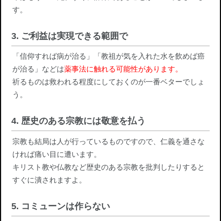
す。
3. ご利益は実現できる範囲で
「信仰すれば病が治る」「教祖が気を入れた水を飲めば癌
が治る」などは
薬事法に触れる可能性があります。
祈るものは救われる程度にしておくのが一番ベターでしょ
う。
4. 歴史のある宗教には敬意を払う
宗教も結局は人が行っているものですので、仁義を通さな
ければ痛い目に遭います。
キリスト教や仏教など歴史のある宗教を批判したりすると
すぐに潰されますよ。
5. コミューンは作らない