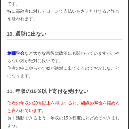
です。
特に高齢者に対してローンで支払いをさせたりすると詐欺
を疑われます。
10. 選挙に出ない
創価学会
など大きな宗教は政治にも関わっていますが、や
らない方が絶対に良いです。
信者の中にやらかす奴が絶対に出てくるのでおかしなこと
になります。
11. 年収の15％以上寄付を受けない
信者の年収の20％以上を搾取すると、組織の寿命を縮める
と言われています。
長く活動できるよう、年収の15％程度にとどめておきまし
ょう。