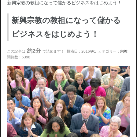
新興宗教の教祖になって儲かるビジネスをはじめよう！
新興宗教の教祖になって儲かる
ビジネスをはじめよう！
約2分
この記事は
で読めます！
投稿日：2016/9/1
カテゴリー：
宗教
閲覧数：6398