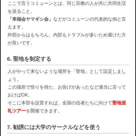
ここで言うコミューンとは、同じ宗教の人が共に共同生活
を送ること。
「幸福会ヤマギシ会」
などがコミューンの代表的な例と言
えます。
外部からはもちろん、内部もトラブルが多いため避けた方
が良いです。
6. 聖地を制定する
人がやって来ないような場所を「聖地」として設定しまし
ょう。
この場所で悟りを得た、お告げがあったなど適当に言って
おけばOK。
そこに本部を設置すれば、全国の信者たちに向けて
聖地巡
礼ツアー
を開催できます。
7. 勧誘には大学のサークルなどを使う