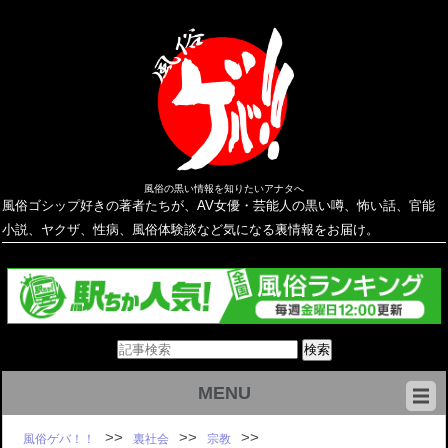
風俗の黒い情報を知りたいアナタへ
風俗ゴシップ好きの著者たちが、AV女優・芸能人の黒い噂、怖い話、官能
小説、ヤクザ、性病、風俗体験談など気になる裏情報をお届け。
MENU
風俗ゲバ！！
裏社会
宗教