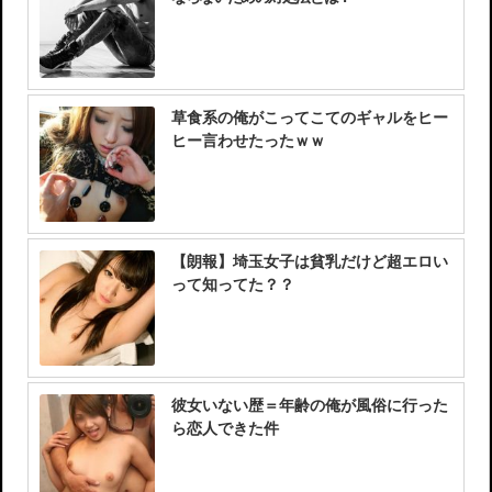
草食系の俺がこってこてのギャルをヒー
ヒー言わせたったｗｗ
【朗報】埼玉女子は貧乳だけど超エロい
って知ってた？？
彼女いない歴＝年齢の俺が風俗に行った
ら恋人できた件