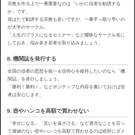
宗教を作る上で一番重要なのは「いかに信者を勧誘する
か」です。
道ばたで勧誘する宗教も多いですが、一番手っ取り早いの
が大学のサークル。
「人生のプラスになるセミナー」など曖昧なサークル名に
しておき、悩み多き若者を取り込みましょう。
8. 機関誌を発行する
全国の信者の思想を統一＆信仰心を維持したいのなら「機
関誌」を発行しましょう。
「勝利！勝利！」などポジティブな内容を書いておけば信
者は安心します。
9. 壺やハンコを高額で買わせない
「幸せになる」「災いを遠ざける」など適当なことを言っ
て価値のない壺やハンコを高額で買わせるのは絶対にダメ