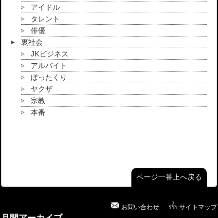
アイドル
タレント
俳優
裏社会
JKビジネス
アルバイト
ぼったくり
ヤクザ
宗教
本番
ページ一番上へ戻る
お問い合わせ
サイトマップ
月間アーカイブ